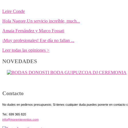
Leire Conde
Hola Nagore,Un servicio increíble, much...
Amaia Fernández y Marco Fossati
¡Muy profesionales! Ese día no fallan ...
Leer todas las opiniones >
NOVEDADES
Contacto
No dudes en pedirnos presupuesto. Si tienes cualquier duda puedes ponerte en contacto 
Tel.: 699 365 820
info@moremieventos.com