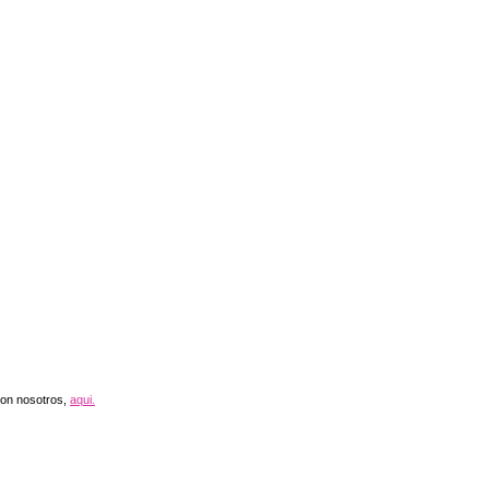
con nosotros,
aqui.