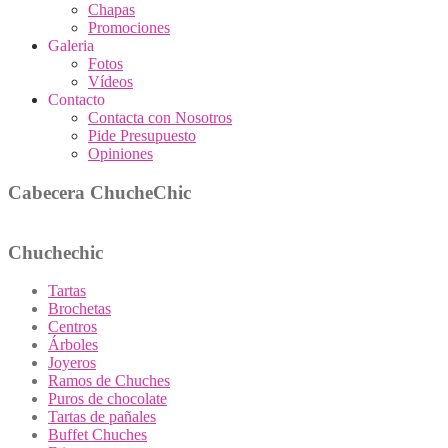
Chapas
Promociones
Galeria
Fotos
Vídeos
Contacto
Contacta con Nosotros
Pide Presupuesto
Opiniones
Cabecera ChucheChic
Chuchechic
Tartas
Brochetas
Centros
Árboles
Joyeros
Ramos de Chuches
Puros de chocolate
Tartas de pañales
Buffet Chuches