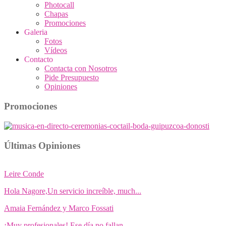
Photocall
Chapas
Promociones
Galeria
Fotos
Vídeos
Contacto
Contacta con Nosotros
Pide Presupuesto
Opiniones
Promociones
Últimas Opiniones
Leire Conde
Hola Nagore,Un servicio increíble, much...
Amaia Fernández y Marco Fossati
¡Muy profesionales! Ese día no fallan ...