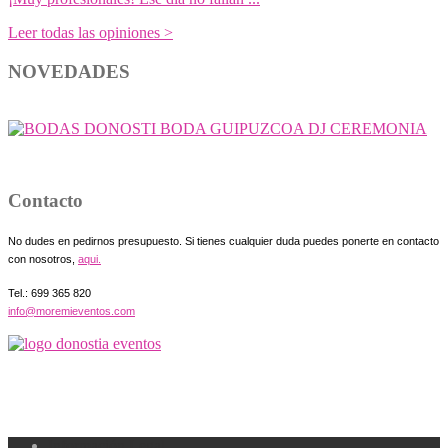
Leer todas las opiniones >
NOVEDADES
Contacto
No dudes en pedirnos presupuesto. Si tienes cualquier duda puedes ponerte en contacto
con nosotros,
aqui.
Tel.: 699 365 820
info@moremieventos.com
Información Legal