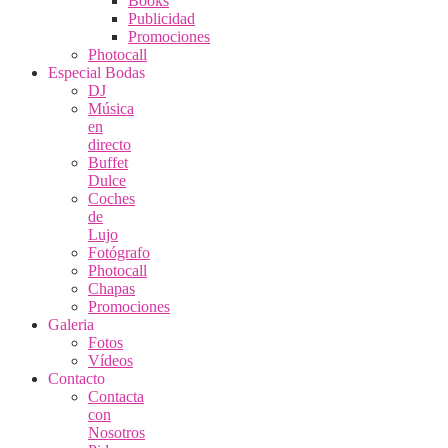
Books
Publicidad
Promociones
Photocall
Especial Bodas
DJ
Música
en
directo
Buffet
Dulce
Coches
de
Lujo
Fotógrafo
Photocall
Chapas
Promociones
Galeria
Fotos
Vídeos
Contacto
Contacta
con
Nosotros