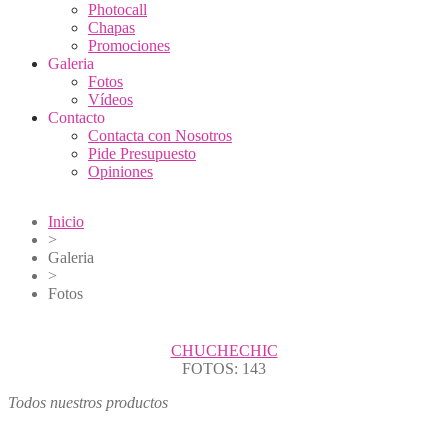
Photocall
Chapas
Promociones
Galeria
Fotos
Vídeos
Contacto
Contacta con Nosotros
Pide Presupuesto
Opiniones
Inicio
>
Galeria
>
Fotos
CHUCHECHIC
FOTOS: 143
Todos nuestros productos