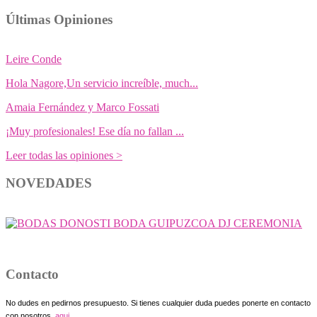
Últimas Opiniones
Leire Conde
Hola Nagore,Un servicio increíble, much...
Amaia Fernández y Marco Fossati
¡Muy profesionales! Ese día no fallan ...
Leer todas las opiniones >
NOVEDADES
Contacto
No dudes en pedirnos presupuesto. Si tienes cualquier duda puedes ponerte en contacto
con nosotros,
aqui.