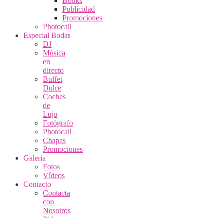
Books
Publicidad
Promociones
Photocall
Especial Bodas
DJ
Música
en
directo
Buffet
Dulce
Coches
de
Lujo
Fotógrafo
Photocall
Chapas
Promociones
Galeria
Fotos
Vídeos
Contacto
Contacta
con
Nosotros